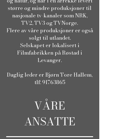
og natur, og har i en årrekke levert
større og mindre produksjoner til
nasjonale tv-kanaler som NRK,
TV2, TV3 og TVNorge.
Flere av våre produksjoner er også
solgt til utlandet.
Selskapet er lokalisert i
Filmfabrikken på Røstad i
Levanger.
Daglig leder er Bjørn Tore Hallem,
tlf:
91763865
VÅRE
ANSATTE