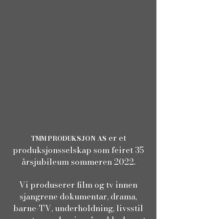
er et
TMM PRODUKSJON AS
produksjonsselskap som feiret 35
årsjubileum sommeren 2022.
Vi produserer film og tv innen
sjangrene dokumentar, drama,
barne-TV, underholdning, livsstil