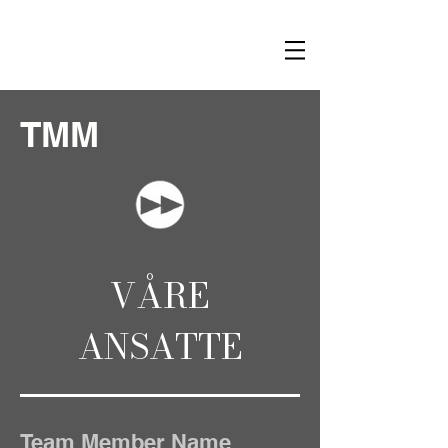
TMM
VÅRE
ANSATTE
Team Member Name